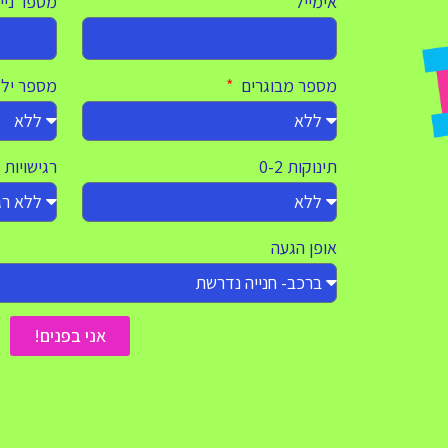
אימייל
מספר ניי
מספר מבוגרים
מספר יל
תינוקות 0-2
רגישויות 
אופן הגעה
אני בפנים!