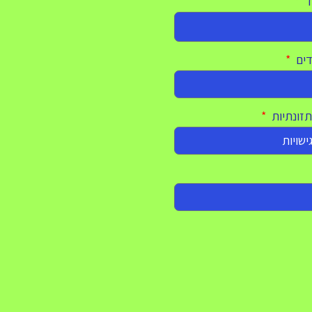
ד
דים
תזונתיות