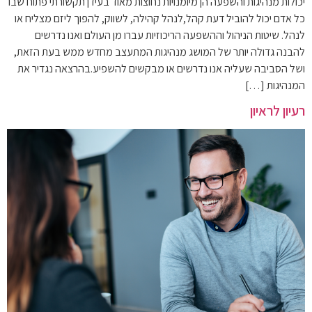
יכולות מנהיגות והשפעה הן מיומנויות נחוצות מאוד בעידן תקשורתי פתוח שבו
כל אדם יכול להוביל דעת קהל,לנהל קהילה, לשווק, להפוך ליזם מצליח או
לנהל. שיטות הניהול וההשפעה הריכוזיות עברו מן העולם ואנו נדרשים
להבנה גדולה יותר של המושג מנהיגות המתעצב מחדש ממש בעת הזאת,
ושל הסביבה שעליה אנו נדרשים או מבקשים להשפיע.בהרצאה נגדיר את
המנהיגות […]
רעיון לראיון