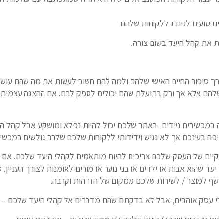
ם טועים לפנות ללקוחות שלהם
 את קהל היעד בשום צורה.
רך סיפור החיים האישי שלהם ולמה להם חשוב לעשות את מה שהם עושי
 שלהם אלא אך ורק בתועלת שהם יכולים לספק להם. אם ההצגה עצמית 
 במכשירים ניידים -האתר שלכם יכול להיות נפלא ומושקע אבל קהל הי
יפה בעינכם אך לא נגיש וידידותי ללקוחות שלכם שלרב גולשים במכשי
ווקיים של העסק שלכם צריכים להיות מותאמים לקהלי היעד שלכם. אם
עד שהוא אבות או ילדים או בני נוער או מורים לאומנות לצורך העניין
שף למוצר / לשירות שלכם ממקום של הזדהות וקרבה.