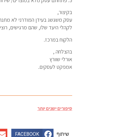
5. פתחתם עסק מלא במוצרים/ שירותים נהדרים שקהלי היעד שלכם לא ממש צריכים – איבדתם אותם.
בקיצור,
עסק משגשג בעידן המודרני לא מתנה
לקהלי היעד שלו, שהם מרגישים, רוצים
הלקוח במרכז.
בהצלחה ,
אורלי שוורץ
אמפקט לעסקים.
סיפורים ישנים יותר
שיתוף
FACEBOOK