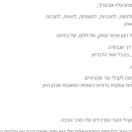
ים עליו אם צריך,
לומות, לתוכניות, למשפחה, לזוגיות, לחברות.
ותו.
 רצון פנימי עמוק, של חלום, של כמיהה.
דרך שנבחרה.
, בין כל שאר הדברים.
,
ונה לקהלי יעד ספציפיים.
ות עסקיות ברורות כשאחת החשובות שבהן היא;
.
לי היעד המרכזיים שלו מוכר והרבה.
ר עבור הלקוחות הפוטנציאלים שלו היא חוויה שמתכתבת עם עולמות ה