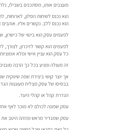
מעצבים אותו, מסתכנים בשבילו, נלחמ
הוא נכנס לשיחות הסלון, לארוחות, לח
הוא נכנס ללב. נקשרים אליו. אוהבים א
לפעמים עסק הוא ביטוי של כישרון, של
לפעמים הוא קשור לזיכרון, לצורך, ל
כל עסק הוא עניין אישי ומלא אמוציות
זה מעולה ומניע בכל כך הרבה מובנים
אך יוצר קושי ביצירת שפה שיווקית שפ
בבסיסו של עסק מצליח מעוגנות הגדר
הגדרת קהל או קהלי היעד.
עסק שפונה לכולם לא מוכר לאף אחד
עסק שמגדיר מראש ומזהה היטב את קה
כל זאת בתנאי שכל החוויה שהוא מייצ