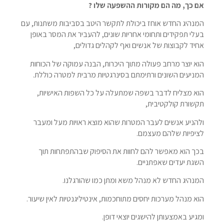
אם כך, מה הם מקורות ההשפעה שלו ?
המנהיג החדש אוחז ביכולת לתקשר היטב בסביבות משתנות, עם
בעלי תפקידים ותחומי אחריות שונים, להעביר את המסר באופן
אחיד לקבוצות של אנשים ואף לקהלים גדולים,
הוא יוצר מרחב פעולה מתוך היכרות, הבנה עמוקה של הכוחות
המניעים השונים ורתימתם בסינרגטיות מרבית למטרה כוללת.
הוא מצליח לדבר בשפה שמתעלה על כל השפות האישיות,
תקשורת קולקטיבית,
ולהניע אנשים לעבר המטרות שהוא מוצא ראויות מעל ומעבר
לציפיות שלהם מעצמם.
בכך הוא מאפשר להם לחוות את הסיפוק שבהתפתחות תוך
השגת יעדים שאפתניים.
המנהיג החדש לא מנהל משא ומתן כמו שהורגלנו.
הוא מנהל מערכות יחסים מתוחכמות, אינטיליגנטיות לאין שיעור.
ומגיע באמצעותן להישגים יוצאי דופן.