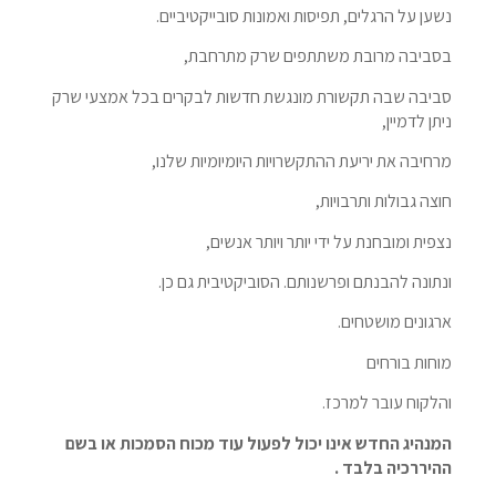
נשען על הרגלים, תפיסות ואמונות סובייקטיביים.
בסביבה מרובת משתתפים שרק מתרחבת,
סביבה שבה תקשורת מונגשת חדשות לבקרים בכל אמצעי שרק
ניתן לדמיין,
מרחיבה את יריעת ההתקשרויות היומיומיות שלנו,
חוצה גבולות ותרבויות,
נצפית ומובחנת על ידי יותר ויותר אנשים,
ונתונה להבנתם ופרשנותם. הסוביקטיבית גם כן.
ארגונים מושטחים.
מוחות בורחים
והלקוח עובר למרכז.
המנהיג החדש אינו יכול לפעול עוד מכוח הסמכות או בשם
ההיררכיה בלבד .