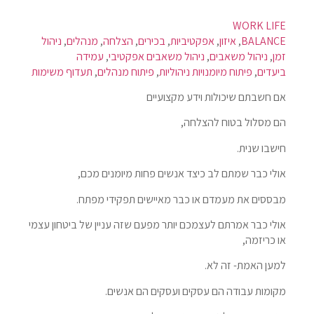
WORK LIFE
BALANCE
,
איזון
,
אפקטיביות
,
בכירים
,
הצלחה
,
מנהלים
,
ניהול
זמן
,
ניהול משאבים
,
ניהול משאבים אפקטיבי
,
עמידה
ביעדים
,
פיתוח מיומנויות ניהוליות
,
פיתוח מנהלים
,
תעדוף משימות
אם חשבתם שיכולות וידע מקצועיים
הם מסלול בטוח להצלחה,
חישבו שנית.
אולי כבר שמתם לב כיצד אנשים פחות מיומנים מכם,
מבססים את מעמדם או כבר מאיישים תפקידי מפתח.
אולי כבר אמרתם לעצמכם יותר מפעם שזה עניין של ביטחון עצמי
או כריזמה,
למען האמת- זה לא.
מקומות עבודה הם עסקים ועסקים הם אנשים.