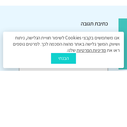
כתיבת תגובה
האימייל לא יוצג באתר.
שדות החובה מסומנים
*
אנו משתמשים בקבצי Cookies לשיפור חוויית הגלישה, ניתוח
ושיווק. המשך גלישה באתר מהווה הסכמה לכך. לפרטים נוספים
התגובה שלך
*
ראו את
מדיניות הפרטיות
שלנו.
הבנתי
שם
*