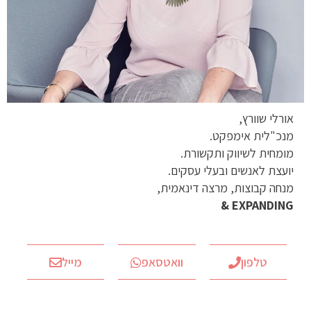
אורלי שוורץ,
מנכ"לית אימפקט.
מומחית לשיווק ותקשורת.
יועצת לאנשים ובעלי עסקים.
מנחה קבוצות, מרצה דינאמית,
EXPANDING &
טלפון
וואטסאפ
מייל