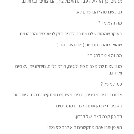
אנשים, כך החליטה עבורנו האבולוציה, הם יצורים חברותיים.
גם כשנדמה להם שהם לא.
מה זה אומר ?
בעיקר שהמוח שלנו מתוכנן להגיב חזק לניואנסים והתנהגויות
שהוא מזהה כחברויות ( או ההיפך מהן ).
מה זה אומר להגיב ?
מגוון עצום של מצבים פיזיולוגיים, הורמונליים, נוירולוגיים, עצביים
ואחרים.
כמו למשל ?
אנחנו זוכרים, מבינים, יוצרים, משתפים ומתקשרים הרבה יותר טוב
בסביבות שבהן אותם מצבים מתקיימים.
וזה רק קצה קצהו של קרחון.
האופן שבו אתם מתקשרים הוא לרב ספונטני.