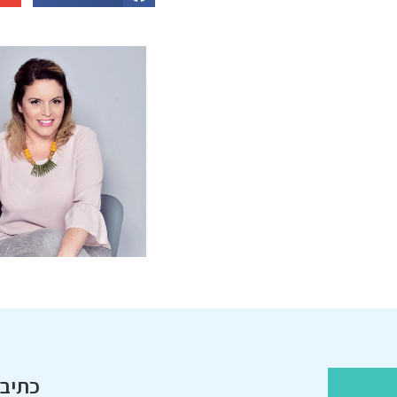
כתיבת