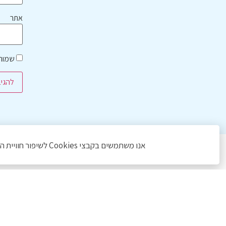
אתר
שמור 
אנו משתמשים בקבצי Cookies לשיפור חוויית הגלישה, ניתוח ושיווק. המשך גלישה באתר מהווה הסכמה לכך. לפרטים נוספים ראו את